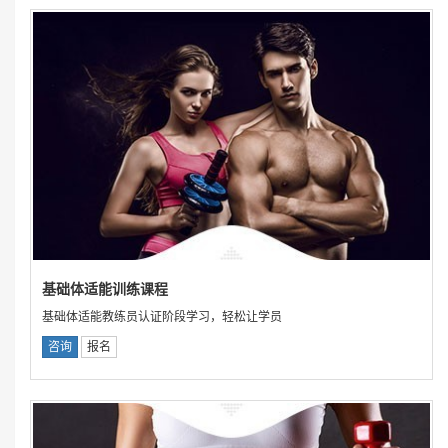
基础体适能训练课程
基础体适能教练员认证阶段学习，轻松让学员
咨询
报名