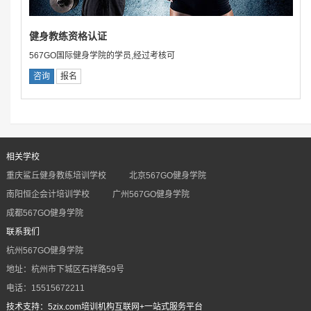
健身教练资格认证
567GO国际健身学院的学员,经过考核可
咨询
报名
相关学校
重庆鲨丘健身教练培训学校
北京567GO健身学院
南阳恒企会计培训学校
广州567GO健身学院
成都567GO健身学院
联系我们
杭州567GO健身学院
地址：杭州市下城区石祥路59号
电话：15515672211
技术支持：5zix.com培训机构互联网+一站式服务平台