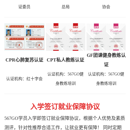
证委员
总局
协会
GF团课健身教练认
CPR心肺复苏认证
CPT私人教练认证
证
认证机构：567GO健
认证机构：567GO健
认证机构：红十字会
身教练培训
身教练培训
入学签订就业保障协议
567GO学员入学即签订就业保障协议，根据个人优势及素质
测评，针对性推荐合适工作，让就业更有保障！ 同时定期