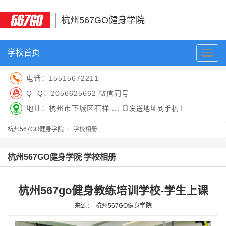
杭州567GO健身学院
学校首页
切
换
导
电话：
15515672211
航
Q Q：
2056625662 微信同号
地址：杭州市下城区石祥 ...
发送地址到手机上
杭州567GO健身学院
学校相册
杭州567GO健身学院 学校相册
杭州567go健身教练培训学校-学生上课
来源：
杭州567GO健身学院