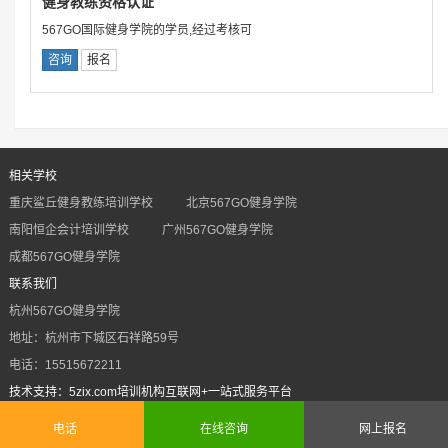
健身教练资格认证
567GO国际健身学院的学员,经过考核可
咨询
报名
相关学校
重庆鲨丘健身教练培训学校
北京567GO健身学院
南阳恒企会计培训学校
广州567GO健身学院
成都567GO健身学院
联系我们
杭州567GO健身学院
地址：杭州市下城区石祥路59号
电话：15515672211
技术支持：5zix.com培训机构互联网+一站式服务平台
Powered by 5zix.com
sitemap
sitemap.txt
电话
在线咨询
网上报名